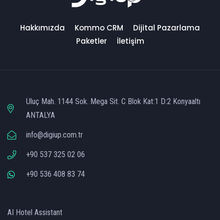
Hakkımızda
Kommo CRM
Dijital Pazarlama
Paketler
İletişim
Uluç Mah. 1144 Sok. Mega Sit. C Blok Kat:1 D:2 Konyaaltı
ANTALYA
info@digiup.com.tr
+90 537 325 02 06
+90 536 408 83 74
AI Hotel Assistant