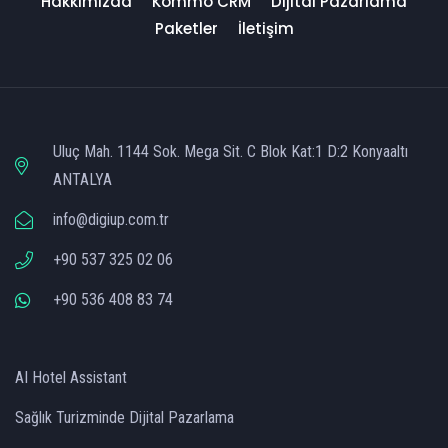
Hakkımızda
Kommo CRM
Dijital Pazarlama
Paketler
İletişim
Uluç Mah. 1144 Sok. Mega Sit. C Blok Kat:1 D:2 Konyaaltı
ANTALYA
info@digiup.com.tr
+90 537 325 02 06
+90 536 408 83 74
AI Hotel Assistant
Sağlık Turizminde Dijital Pazarlama