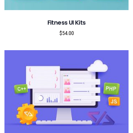
Fitness UI Kits
$
54.00