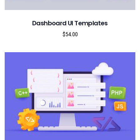
Dashboard UI Templates
$
54.00