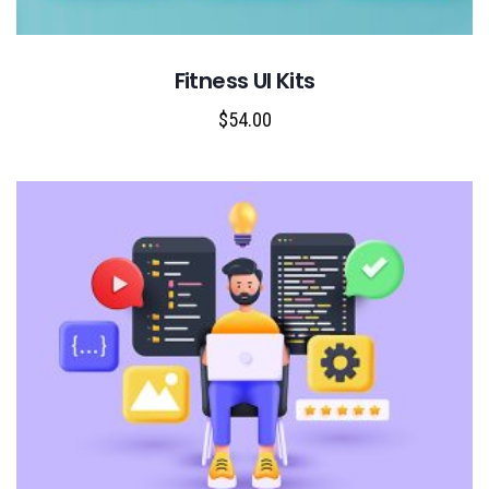
Fitness UI Kits
$
54.00