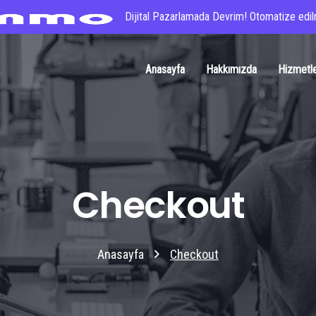
Dijital Pazarlamada Devrim! Otomatize edilm
Anasayfa
Hakkımızda
Hizmetl
Checkout
Anasayfa
Checkout