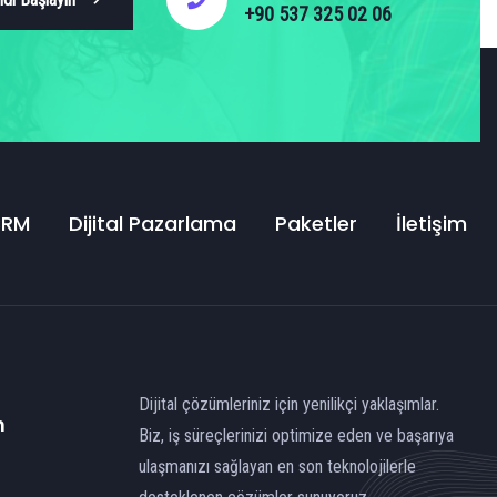
+90 537 325 02 06
CRM
Dijital Pazarlama
Paketler
İletişim
Dijital çözümleriniz için yenilikçi yaklaşımlar.
n
Biz, iş süreçlerinizi optimize eden ve başarıya
ulaşmanızı sağlayan en son teknolojilerle