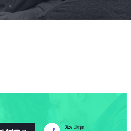
Bize Ulaşın
di Başlayın