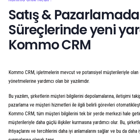
Satış & Pazarlamada 
Süreçlerinde yeni ya
Kommo CRM
Kommo CRM, işletmelerin mevcut ve potansiyel müşterileriyle olan e
yönetmelerine yardımcı olan bir yazılımdır.
Bu yazılım, şirketlerin müşteri bilgilerini depolamalarına, iletişimi tak
pazarlama ve müşteri hizmetleri ile ilgili belirli görevleri otomatikleş
Kommo CRM, tüm müşteri bilgilerini tek bir yerde merkezi hale geti
müşterileriyle daha güçlü ilişkiler kurmasına yardımcı olur. Bu, şirketl
ihtiyaçlarını ve tercihlerini daha iyi anlamalarını sağlar ve bu da daha 
sunmalarına olanak tanır.