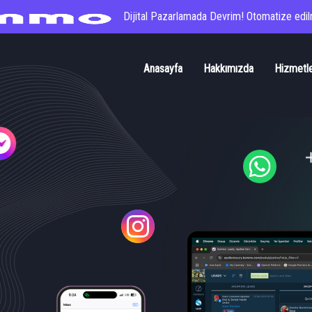
Dijital Pazarlamada Devrim! Otomatize edilm
Anasayfa
Hakkımızda
Hizmetl