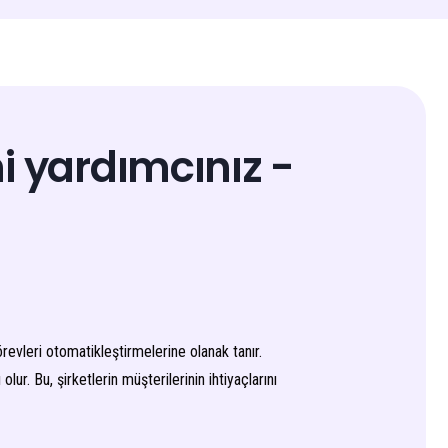
i yardımcınız -
görevleri otomatikleştirmelerine olanak tanır.
r. Bu, şirketlerin müşterilerinin ihtiyaçlarını