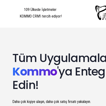
109 Ülkede İşletmeler
KOMMO CRM’i tercih ediyor!
Tüm Uygulamala
Kommo
'ya Enteg
Edin!
Daha çok kişiye ulaşın, daha çok satış fırsatı yakalayın.