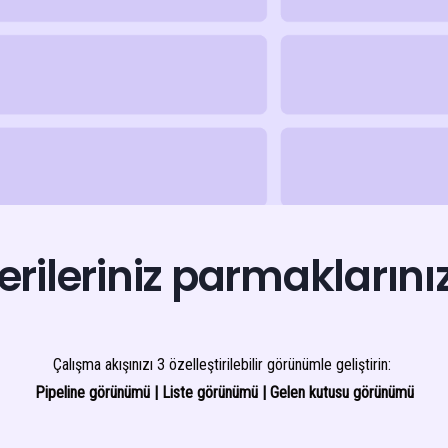
rileriniz parmaklarını
Çalışma akışınızı 3 özelleştirilebilir görünümle geliştirin:
Pipeline görünümü | Liste görünümü | Gelen kutusu görünümü