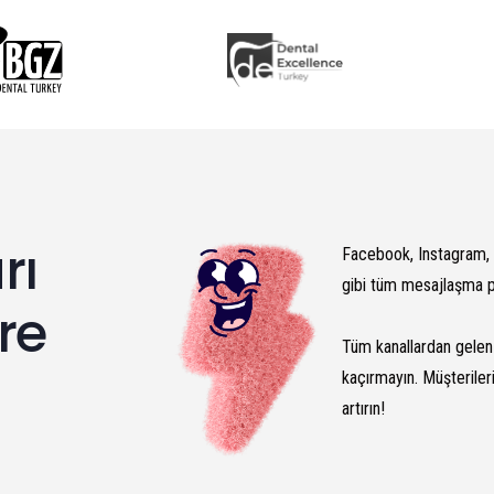
rı
Facebook, Instagram, 
gibi tüm mesajlaşma p
re
Tüm kanallardan gelen 
kaçırmayın. Müşterileri
artırın!