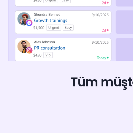
Tüm müşte