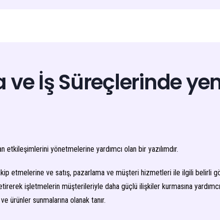
ve İş Süreçlerinde yen
etkileşimlerini yönetmelerine yardımcı olan bir yazılımdır.
takip etmelerine ve satış, pazarlama ve müşteri hizmetleri ile ilgili belirli 
rek işletmelerin müşterileriyle daha güçlü ilişkiler kurmasına yardımcı olu
 ve ürünler sunmalarına olanak tanır.