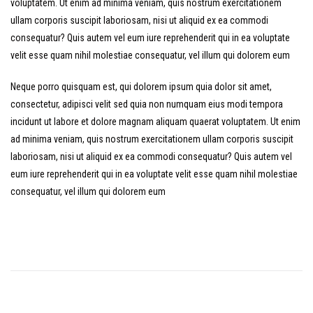
voluptatem. Ut enim ad minima veniam, quis nostrum exercitationem
ullam corporis suscipit laboriosam, nisi ut aliquid ex ea commodi
consequatur? Quis autem vel eum iure reprehenderit qui in ea voluptate
velit esse quam nihil molestiae consequatur, vel illum qui dolorem eum
Neque porro quisquam est, qui dolorem ipsum quia dolor sit amet,
consectetur, adipisci velit sed quia non numquam eius modi tempora
incidunt ut labore et dolore magnam aliquam quaerat voluptatem. Ut enim
ad minima veniam, quis nostrum exercitationem ullam corporis suscipit
laboriosam, nisi ut aliquid ex ea commodi consequatur? Quis autem vel
eum iure reprehenderit qui in ea voluptate velit esse quam nihil molestiae
consequatur, vel illum qui dolorem eum