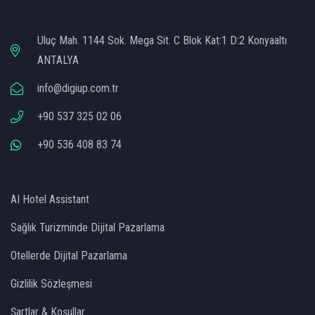
Uluç Mah. 1144 Sok. Mega Sit. C Blok Kat:1 D:2 Konyaaltı
ANTALYA
info@digiup.com.tr
+90 537 325 02 06
+90 536 408 83 74
AI Hotel Assistant
Sağlık Turizminde Dijital Pazarlama
Otellerde Dijital Pazarlama
Gizlilik Sözleşmesi
Şartlar & Koşullar