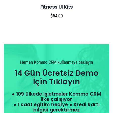
Fitness UI Kits
$
54.00
Hemen Kommo CRM kullanmaya başlayın
14 Gün Ücretsiz Demo
İçin Tıklayın
● 109 ülkede işletmeler Kommo CRM
ilke çalışıyor
● 1 saat eğitim hediye ● Kredi kartı
bilgisi gerektirmez