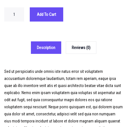
Add To Cart
Description
Reviews (0)
Sed ut perspiciatis unde omnis iste natus error sit voluptatem
accusantium doloremque laudantium, totam rem aperiam, eaque ipsa
quae ab illo inventore verit atis et quasi architecto beatae vitae dicta sunt
explicabo. Nemo enim ipsam voluptatem quia voluptas sit aspernatur aut
odit aut fugit, sed quia consequuntur magni dolores eos qui ratione
voluptatem sequi nesciunt. Neque porro quisquam est, qui dolorem ipsum
quia dolor sit amet, consectetur, adipisci velit sed quia non numquam
eius modi tempora incidunt ut labore et dolore magnam aliquam quaerat