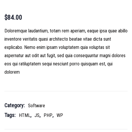
$
84.00
Doloremque laudantium, totam rem aperiam, eaque ipsa quae abillo
inventore veritatis quasi architecto beatae vitae dicta sunt
explicabo. Nemo enim ipsam voluptatem quia voluptas sit
aspernatur aut odit aut fugit, sed quia consequuntur magni dolores
eos qui ratiluptatem sequi nesciunt porro quisquam est, qui
dolorem
Category:
Software
Tags:
,
,
,
HTML
JS
PHP
WP