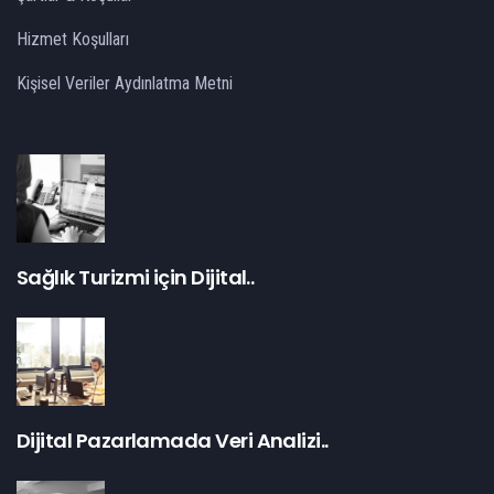
Hizmet Koşulları
Kişisel Veriler Aydınlatma Metni
Sağlık Turizmi için Dijital..
Dijital Pazarlamada Veri Analizi..