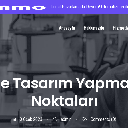
Dijital Pazarlamada Devrim! Otomatize edilm
Anasayfa
Hakkımızda
Hizmetl
lde Tasarım Yapma
Noktaları
3 Ocak 2023
admin
Comments
(0)