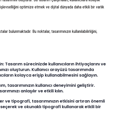
şlevselliğini optimize etmek ve dijital dünyada daha etkili bir varlık
lar bulunmaktadır. Bu noktalar, tasarımınızın kullanılabilirliğini,
: Tasarım sürecinizde kullanıcıların ihtiyaçlarını ve
nızı oluşturun. Kullanıcı arayüzü tasarımında
cıların kolayca erişip kullanabilmesini sağlayın.
m, tasarımınızın kullanıcı deneyimini geliştirir.
rımınızı anlaşılır ve etkili kılın.
r ve tipografi, tasarımınızın etkisini artıran önemli
seçerek ve okunaklı tipografi kullanarak etkili bir