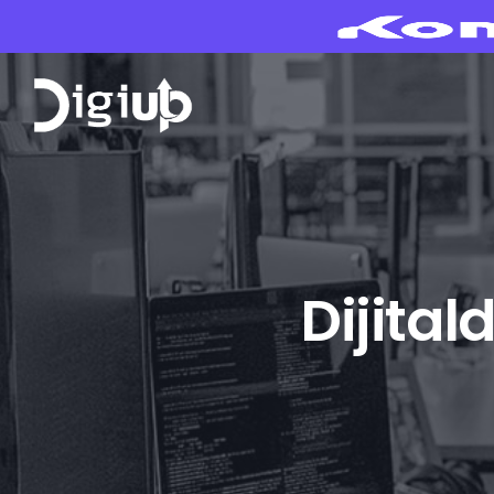
Dijita