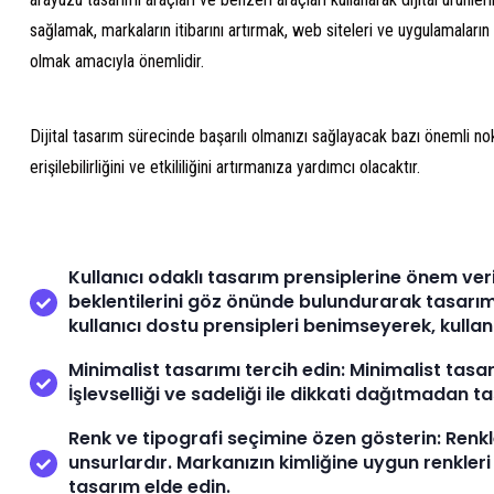
sağlamak, markaların itibarını artırmak, web siteleri ve uygulamaların i
olmak amacıyla önemlidir.
Dijital tasarım sürecinde başarılı olmanızı sağlayacak bazı önemli nokta
erişilebilirliğini ve etkililiğini artırmanıza yardımcı olacaktır.
Kullanıcı odaklı tasarım prensiplerine önem verin
beklentilerini göz önünde bulundurarak tasarımı
kullanıcı dostu prensipleri benimseyerek, kullanı
Minimalist tasarımı tercih edin: Minimalist tasarı
İşlevselliği ve sadeliği ile dikkati dağıtmadan tasa
Renk ve tipografi seçimine özen gösterin: Renkle
unsurlardır. Markanızın kimliğine uygun renkleri 
tasarım elde edin.