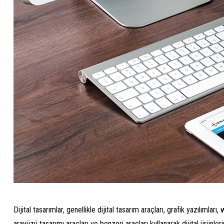
Dijital tasarımlar, genellikle dijital tasarım araçları, grafik yazılımlar
arayüzü tasarımı araçları ve benzeri araçları kullanarak dijital ürünleri