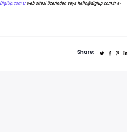
DigiUp.com.tr
web sitesi üzerinden veya hello@digiup.com.tr e-
Share: