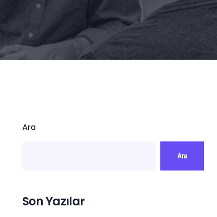
Ara
Ara
Son Yazılar