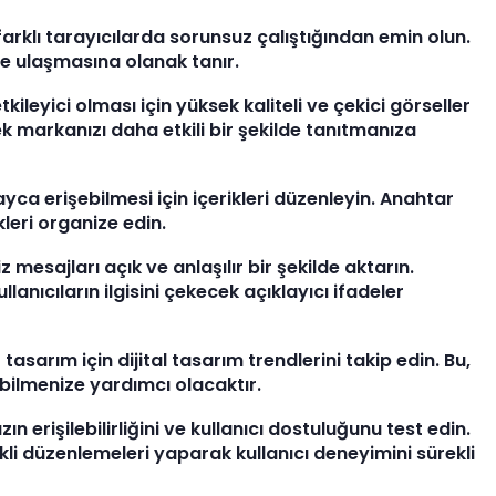
arklı tarayıcılarda sorunsuz çalıştığından emin olun.
ine ulaşmasına olanak tanır.
tkileyici olması için yüksek kaliteli ve çekici görseller
rek markanızı daha etkili bir şekilde tanıtmanıza
olayca erişebilmesi için içerikleri düzenleyin. Anahtar
kleri organize edin.
z mesajları açık ve anlaşılır bir şekilde aktarın.
lanıcıların ilgisini çekecek açıklayıcı ifadeler
r tasarım için dijital tasarım trendlerini takip edin. Bu,
kebilmenize yardımcı olacaktır.
ın erişilebilirliğini ve kullanıcı dostuluğunu test edin.
ekli düzenlemeleri yaparak kullanıcı deneyimini sürekli