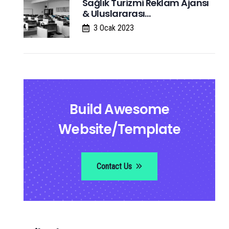
Sağlık Turizmi Reklam Ajansı
& Uluslararası…
3 Ocak 2023
Build Awesome
Website/Template
Contact Us