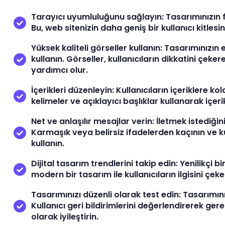
Tarayıcı uyumluluğunu sağlayın: Tasarımınızın f
Bu, web sitenizin daha geniş bir kullanıcı kitles
Yüksek kaliteli görseller kullanın: Tasarımınızın e
kullanın. Görseller, kullanıcıların dikkatini çeke
yardımcı olur.
İçerikleri düzenleyin: Kullanıcıların içeriklere k
kelimeler ve açıklayıcı başlıklar kullanarak içeri
Net ve anlaşılır mesajlar verin: İletmek istediğini
Karmaşık veya belirsiz ifadelerden kaçının ve kul
kullanın.
Dijital tasarım trendlerini takip edin: Yenilikçi bi
modern bir tasarım ile kullanıcıların ilgisini çe
Tasarımınızı düzenli olarak test edin: Tasarımınız
Kullanıcı geri bildirimlerini değerlendirerek ger
olarak iyileştirin.