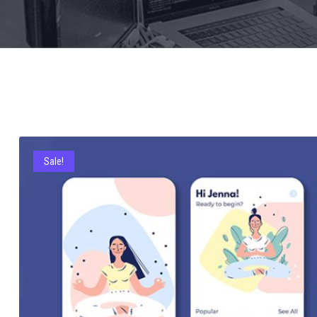
Sale!