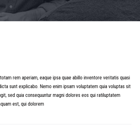
otam rem aperiam, eaque ipsa quae abillo inventore veritatis quasi
dicta sunt explicabo. Nemo enim ipsam voluptatem quia voluptas sit
fugit, sed quia consequuntur magni dolores eos qui ratiluptatem
squam est, qui dolorem