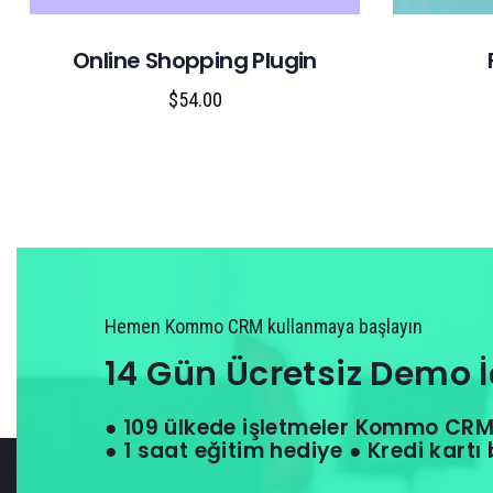
Online Shopping Plugin
$
54.00
Hemen Kommo CRM kullanmaya başlayın
14 Gün Ücretsiz Demo İ
● 109 ülkede işletmeler Kommo CRM 
● 1 saat eğitim hediye ● Kredi kartı 